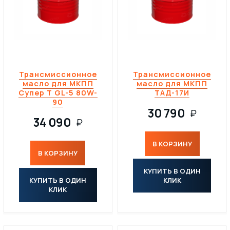
Трансмиссионное
Трансмиссионное
масло для МКПП
масло для МКПП
Супер Т GL-5 80W-
ТАД-17И
90
30 790
₽
34 090
₽
В КОРЗИНУ
В КОРЗИНУ
КУПИТЬ В ОДИН
КУПИТЬ В ОДИН
КЛИК
КЛИК