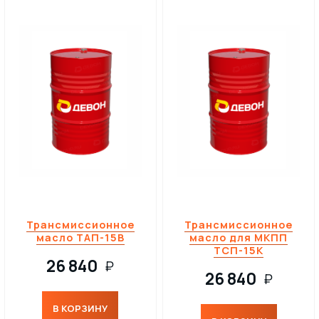
Трансмиссионное
Трансмиссионное
масло ТАП-15В
масло для МКПП
ТСП-15К
26 840
₽
26 840
₽
В КОРЗИНУ