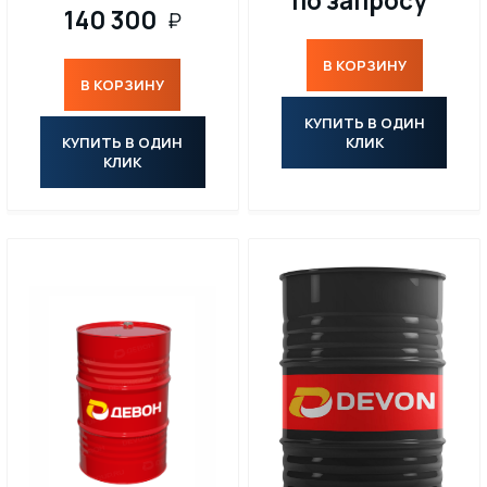
по запросу
140 300
₽
ПАСТЫ
В КОРЗИНУ
В КОРЗИНУ
МАТЕРИАЛЫ ДЛЯ ПИЩЕВОЙ ПРОМЫШЛЕННОСТИ С ДОПУСКОМ NSF
КУПИТЬ В ОДИН
КУПИТЬ В ОДИН
КЛИК
МАСЛА
КЛИК